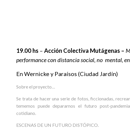
19.00 hs
–
Acción Colectiva Mutágenas –
M
performance con distancia social, no mental, en
En Wernicke y Paraísos (Ciudad Jardín)
Sobre el proyecto…
Se trata de hacer una serie de fotos, ficcionadas, recre
tememos puede depararnos el futuro post-pandemia, 
cotidiano.
ESCENAS DE UN FUTURO DISTÓPICO.