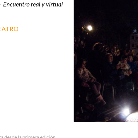
–
Encuentro real y virtual
TEATRO
ra desde la primera edición.