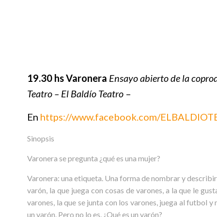
19.30 hs
Varonera
Ensayo abierto de la cop
Teatro – El Baldío Teatro
–
E
n
https://www.facebook.com/ELBALDIO
Sinopsis
Varonera se pregunta ¿qué es una mujer?
Varonera: una etiqueta. Una forma de nombrar y describir 
varón, la que juega con cosas de varones, a la que le gust
varones, la que se junta con los varones, juega al futbol y
un varón. Pero no lo es. ¿Qué es un varón?