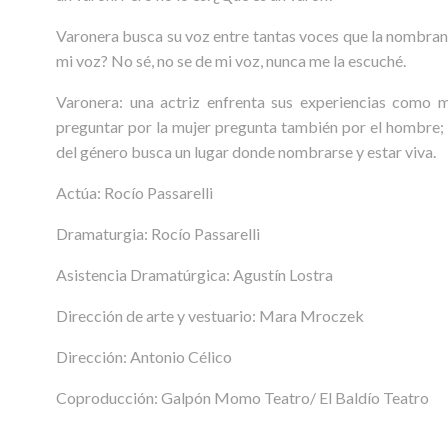
Varonera busca su voz entre tantas voces que la nombran.
mi voz? No sé, no se de mi voz, nunca me la escuché.
Varonera: una actriz enfrenta sus experiencias como m
preguntar por la mujer pregunta también por el hombre;
del género busca un lugar donde nombrarse y estar viva.
Actúa: Rocío Passarelli
Dramaturgia: Rocío Passarelli
Asistencia Dramatúrgica: Agustín Lostra
Dirección de arte y vestuario: Mara Mroczek
Dirección: Antonio Célico
Coproducción: Galpón Momo Teatro/ El Baldío Teatro