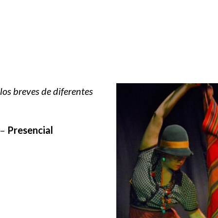
os breves de diferentes
 –
Presencial