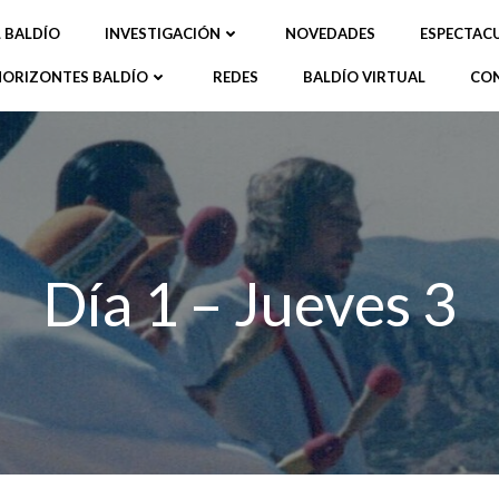
L BALDÍO
INVESTIGACIÓN
NOVEDADES
ESPECTAC
HORIZONTES BALDÍO
REDES
BALDÍO VIRTUAL
CO
Día 1 – Jueves 3