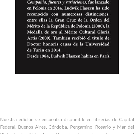
Nuestra edición se encuentra disponible en librerías de Capital
Federal, Buenos Aires, Córdoba, Pergamino, Rosario y Mar del