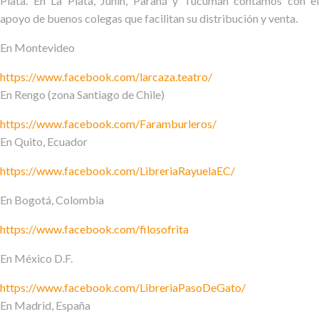
Plata. En La Plata, Junín, Paraná y Tucumán contamos con el
apoyo de buenos colegas que facilitan su distribución y venta.
En Montevideo
https://www.facebook.com/larcaza.teatro/
En Rengo (zona Santiago de Chile)
https://www.facebook.com/Faramburleros/
En Quito, Ecuador
https://www.facebook.com/LibreriaRayuelaEC/
En Bogotá, Colombia
https://www.facebook.com/filosofrita
En México D.F.
https://www.facebook.com/LibreriaPasoDeGato/
En Madrid, España