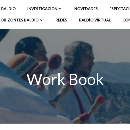
L BALDÍO
INVESTIGACIÓN
NOVEDADES
ESPECTAC
HORIZONTES BALDÍO
REDES
BALDÍO VIRTUAL
CO
Work Book