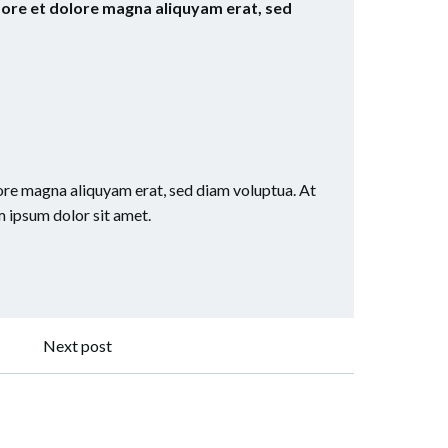
bore et dolore magna aliquyam erat, sed
ore magna aliquyam erat, sed diam voluptua. At
m ipsum dolor sit amet.
Next post