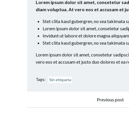
Lorem ipsum dolor sit amet, consetetur sad
diam voluptua. At vero eos et accusam et j
Stet clita kasd gubergren, no sea takimata s
Lorem ipsum dolor sit amet, consetetur sad
Invidunt ut labore et dolore magna aliquyam
Stet clita kasd gubergren, no sea takimata s
Lorem ipsum dolor sit amet, consetetur sadipsci
vero eos et accusam et justo duo dolores et ea 
Tags:
Sin etiqueta
Naveg
Previous post
por