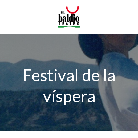
Saltar
al
contenido
Festival de la
víspera