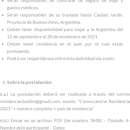
Serán responsables de contratar un seguro de viaje y
gastos médicos.
Serán responsables de su traslado hasta Ciudad Jardín,
Provincia de Buenos Aires, Argentina.
Deben tener disponibilidad para viajar a la Argentina del
15 de septiembre al 30 de noviembre de 2021
Deben tener residencia en el país por el cual están
postulando.
Podrá ser requerida una entrevista individual vía zoom.
Sobre la postulación:
6.a.) La postulación deberá ser realizada a través del correo
residenciasbaldio@gmail.com, asunto “Convocatoria Residencia
2021” + nombre completo + país de residencia”.
6.b.) Enviar en un archivo PDF (de máximo 3MB) –
Titulado: A
Nombre del/a participante – Datos
: