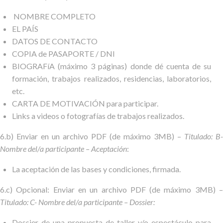
NOMBRE COMPLETO
EL PAÍS
DATOS DE CONTACTO
COPIA de PASAPORTE / DNI
BIOGRAFíA (máximo 3 páginas) donde dé cuenta de su
formación, trabajos realizados, residencias, laboratorios,
etc.
CARTA DE MOTIVACIÓN para participar.
Links a videos o fotografías de trabajos realizados.
6.b) Enviar en un archivo PDF (de máximo 3MB) –
Titulado: B-
Nombre del/a participante – Aceptación
:
La aceptación de las bases y condiciones, firmada.
6.c) Opcional: Enviar en un archivo PDF (de máximo 3MB) –
Titulado: C- Nombre del/a participante – Dossier:
Dossier de una propuesta de taller y/o espectáculo para