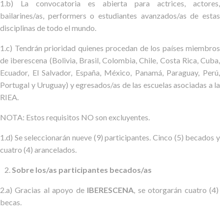
1.b) La convocatoria es abierta para actrices, actores,
bailarines/as, performers o estudiantes avanzados/as de estas
disciplinas de todo el mundo.
1.c) Tendrán prioridad quienes procedan de los países miembros
de iberescena (Bolivia, Brasil, Colombia, Chile, Costa Rica, Cuba,
Ecuador, El Salvador, España, México, Panamá, Paraguay, Perú,
Portugal y Uruguay) y egresados/as de las escuelas asociadas a la
RIEA.
NOTA: Estos requisitos NO son excluyentes.
1.d) Se seleccionarán nueve (9) participantes. Cinco (5) becados y
cuatro (4) arancelados.
Sobre los/as participantes becados/as
2.a) Gracias al apoyo de
IBERESCENA
,
se otorgarán cuatro (4
becas.